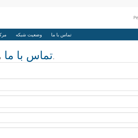
P
تماس با ما
وضعیت شبکه
مرک
تماس با ما
ما آماده و منتظر سوالات شما هستیم.