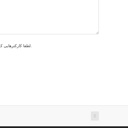
لطفا کارکترهایی که در عکس زیر مشاهده میکنید را وارد کنید . این مورد برای جلوگیری از ارسال های خودکار میباشد.