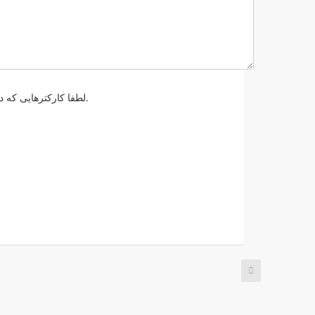
لطفا کارکترهایی که در عکس زیر مشاهده میکنید را وارد کنید . این مورد برای جلوگیری از ارسال های خودکار میباشد.