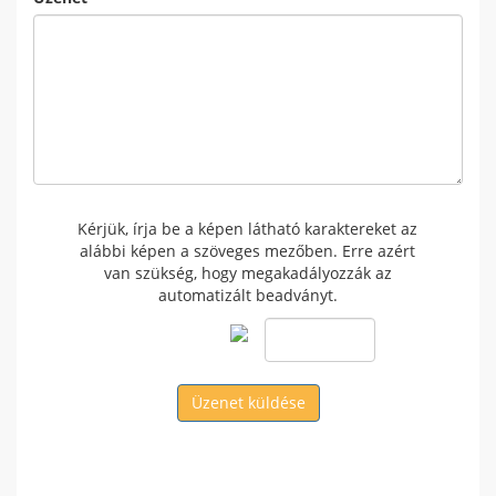
Kérjük, írja be a képen látható karaktereket az
alábbi képen a szöveges mezőben. Erre azért
van szükség, hogy megakadályozzák az
automatizált beadványt.
Üzenet küldése