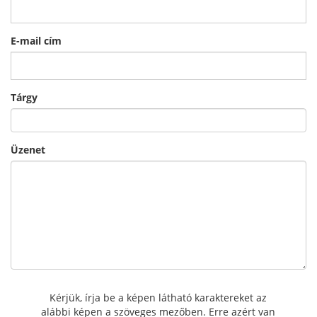
E-mail cím
Tárgy
Üzenet
Kérjük, írja be a képen látható karaktereket az
alábbi képen a szöveges mezőben. Erre azért van