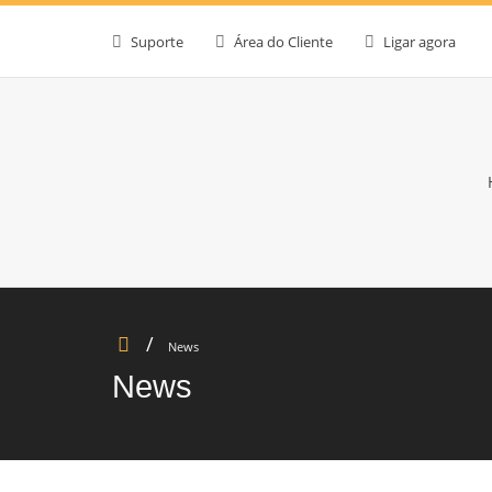
Suporte
Área do Cliente
Ligar agora
News
News