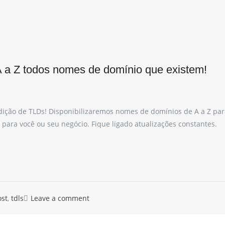
 a Z todos nomes de domínio que existem!
ição de TLDs! Disponibilizaremos nomes de domínios de A a Z par
para você ou seu negócio. Fique ligado atualizações constantes.
ost
,
tdls
Leave a comment