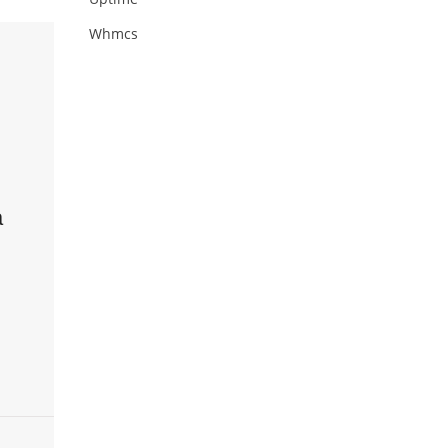
Whmcs
a