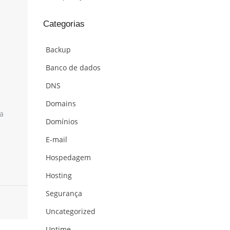
Categorias
Backup
Banco de dados
DNS
Domains
a
Domínios
E-mail
Hospedagem
Hosting
Segurança
Uncategorized
Uptime