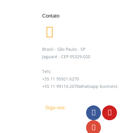
Contato
Brasil - São Paulo - SP
Jaguaré - CEP 05329-020
Tels:
+55 11 95921.6270
+55 11 99110.2070whatsapp business
Siga-nos: