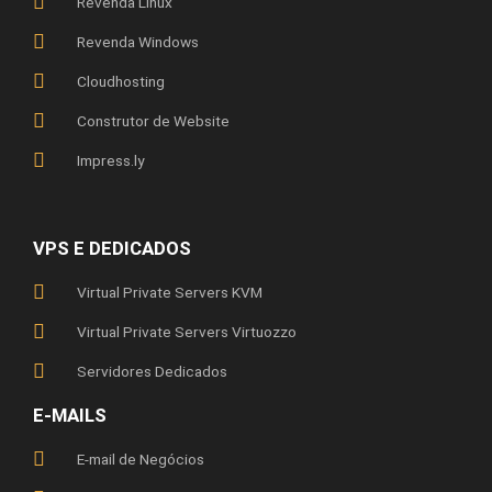
Revenda Linux
Revenda Windows
Cloudhosting
Construtor de Website
Impress.ly
VPS E DEDICADOS
Virtual Private Servers KVM
Virtual Private Servers Virtuozzo
Servidores Dedicados
E-MAILS
E-mail de Negócios