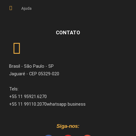
Ajuda
CONTATO
Brasil - São Paulo - SP
Jaguaré - CEP 05329-020
Tels:
+55 11 95921.6270
+55 11 99110.2070whatsapp business
Siga-nos: