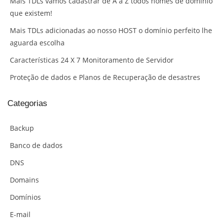
Mais TDLs vamos cadastrar de A a Z todos nomes de domínio
que existem!
Mais TDLs adicionadas ao nosso HOST o domínio perfeito lhe
aguarda escolha
Características 24 X 7 Monitoramento de Servidor
Proteção de dados e Planos de Recuperação de desastres
Categorias
Backup
Banco de dados
DNS
Domains
Domínios
E-mail