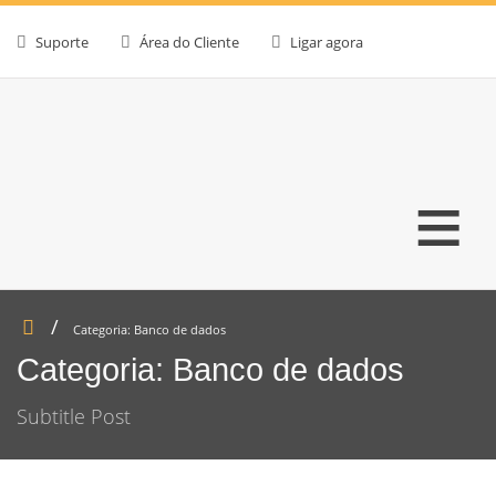
Suporte
Área do Cliente
Ligar agora
≡
Categoria:
Banco de dados
Categoria:
Banco de dados
Subtitle Post