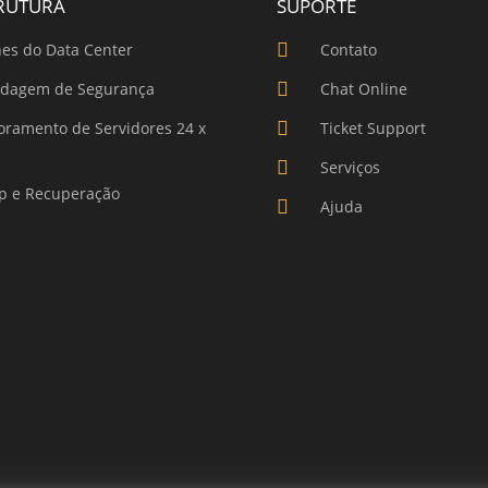
RUTURA
SUPORTE
hes do Data Center
Contato
dagem de Segurança
Chat Online
oramento de Servidores 24 x
Ticket Support
Serviços
p e Recuperação
Ajuda