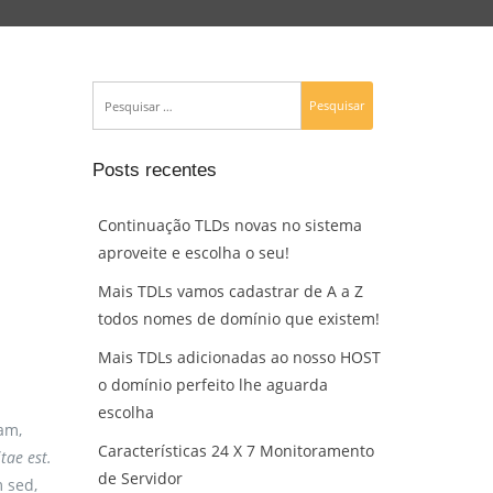
Posts recentes
Continuação TLDs novas no sistema
aproveite e escolha o seu!
Mais TDLs vamos cadastrar de A a Z
todos nomes de domínio que existem!
Mais TDLs adicionadas ao nosso HOST
o domínio perfeito lhe aguarda
escolha
am,
Características 24 X 7 Monitoramento
tae est.
de Servidor
 sed,