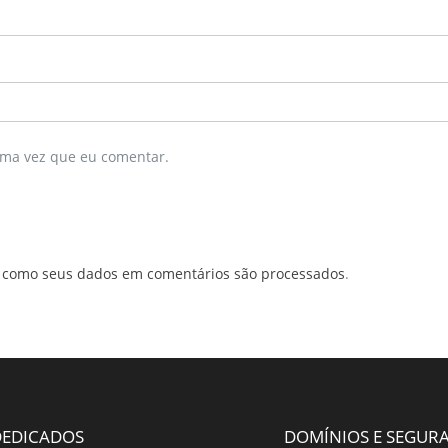
ima vez que eu comentar.
 como seus dados em comentários são processados
.
 DEDICADOS
DOMÍNIOS E SEGUR