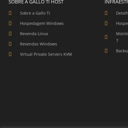
SOBRE A GALLO TI HOST
INFRAEST
Sobre a Gallo TI
Detal
Hospedagem Windows
Hospe
Revenda Linux
Monit
7
Revendas Windows
Backu
Virtual Private Servers KVM