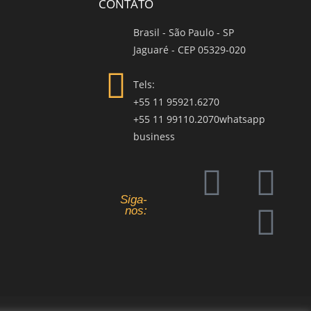
CONTATO
Brasil - São Paulo - SP
Jaguaré - CEP 05329-020
Tels:
+55 11 95921.6270
+55 11 99110.2070whatsapp
business
Siga-
nos: