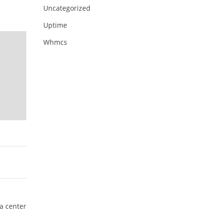
Uncategorized
Uptime
Whmcs
a center