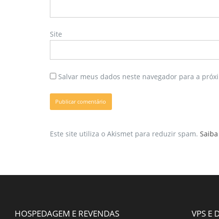
Site
Salvar meus dados neste navegador para a próx
Este site utiliza o Akismet para reduzir spam.
Saiba
HOSPEDAGEM E REVENDAS
VPS E