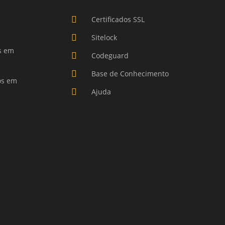
Certificados SSL
o
Sitelock
s em
Codeguard
Base de Conhecimento
os em
Ajuda