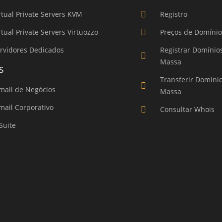
rtual Private Servers KVM
Registro
rtual Private Servers Virtuozzo
Preços de Domíni
rvidores Dedicados
Registrar Domínio
Massa
S
Transferir Domíni
mail de Negócios
Massa
mail Corporativo
Consultar Whois
Suite