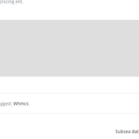
iscing elit.
agged:
Whmcs
Subsea dat