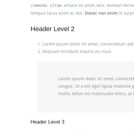
, ornare sit amet, wisi. Aenean ferm
commodo vitae
tempus lacus enim ac dui.
Donec non enim
in turpis
Header Level 2
Lorem ipsum dolor sit amet, consectetuer adip
Aliquam tincidunt mauris eu risus.
Lorem ipsum dolor sit amet, consectetu
congue. Ut a est eget ligula molestie 
mollis, tellus est malesuada tellus, a
Header Level 3