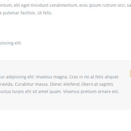
entum, elit eget tincidunt condimentum, eros ipsum rutrum orci, sa
 pulvinar facilisis. Ut felis.
iscing elit.
r adipiscing elit. Vivamus magna. Cras in mi at felis aliquet
gravida. Curabitur massa. Donec eleifend, libero at sagittis
t luctus turpis elit sit amet quam. Vivamus pretium ornare est.