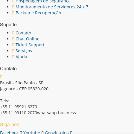
Hospedagem de Segurança
Monitoramento de Servidores 24 x 7
Backup e Recuperação
Suporte
Contato
Chat Online
Ticket Support
Serviços
Ajuda
Contato
Brasil - São Paulo - SP
Jaguaré - CEP 05329-020
Tels:
+55 11 95921.6270
+55 11 99110.2070whatsapp business
Siga-nos:
Facebook
Youtube
Google-plus