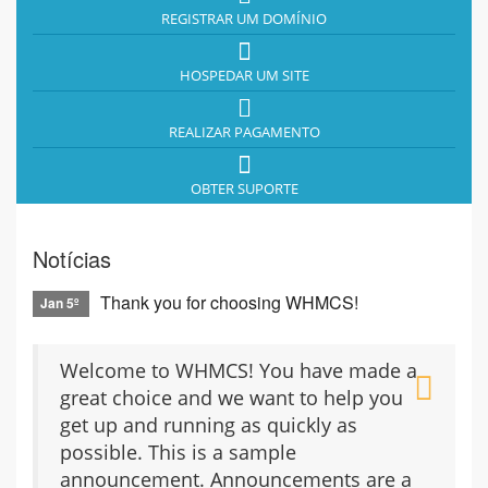
REGISTRAR UM DOMÍNIO
HOSPEDAR UM SITE
REALIZAR PAGAMENTO
OBTER SUPORTE
Notícias
Thank you for choosing WHMCS!
Jan 5º
Welcome to WHMCS! You have made a
great choice and we want to help you
get up and running as quickly as
possible. This is a sample
announcement. Announcements are a